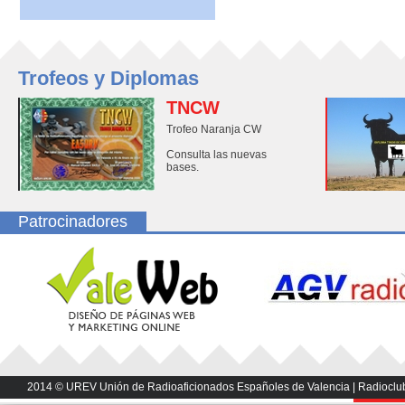
Trofeos y Diplomas
TNCW
Trofeo Naranja CW
Consulta las nuevas
bases.
Patrocinadores
2014 © UREV Unión de Radioaficionados Españoles de Valencia | Radioclub U