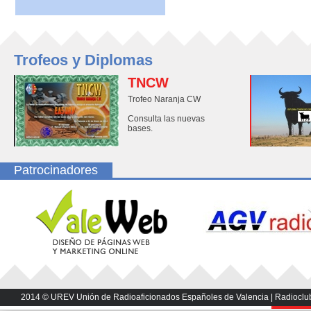
Trofeos y Diplomas
TNCW
Trofeo Naranja CW
Consulta las nuevas
bases.
Patrocinadores
2014 © UREV Unión de Radioaficionados Españoles de Valencia | Radioclub U