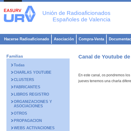
Unión de Radioaficionados
Españoles de Valencia
Hacerse Radioaficionado
Asociación
Compra-Venta
Documentac
Familias
Canal de Youtube de
Todas
CHARLAS YOUTUBE
En este canal, os pondremos los
CLUSTERS
jueves tenemos una charla difere
FABRICANTES
LIBROS REGISTRO
ORGANIZACIONES Y
ASOCIACIONES
OTROS
PROPAGACION
WEBS ACTIVACIONES