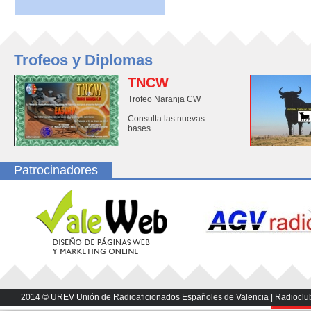
Trofeos y Diplomas
TNCW
Trofeo Naranja CW
Consulta las nuevas
bases.
Patrocinadores
2014 © UREV Unión de Radioaficionados Españoles de Valencia | Radioclub U