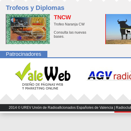
Trofeos y Diplomas
TNCW
Trofeo Naranja CW
Consulta las nuevas
bases.
Patrocinadores
2014 © UREV Unión de Radioaficionados Españoles de Valencia | Radioclub U