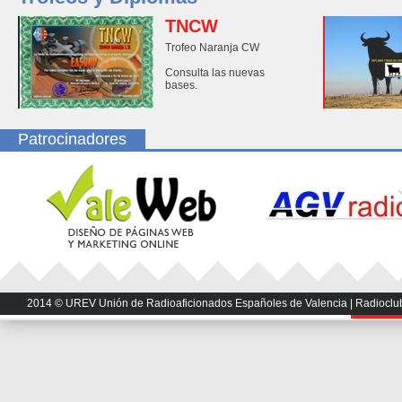
TNCW
Trofeo Naranja CW
Consulta las nuevas
bases.
Patrocinadores
2014 © UREV Unión de Radioaficionados Españoles de Valencia | Radioclub U