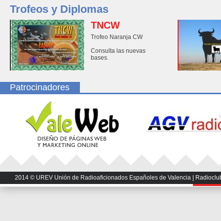
Trofeos y Diplomas
TNCW
Trofeo Naranja CW
Consulta las nuevas
bases.
Patrocinadores
2014 © UREV Unión de Radioaficionados Españoles de Valencia | Radioclub U