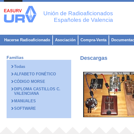
Unión de Radioaficionados
Españoles de Valencia
Hacerse Radioaficionado
Asociación
Compra-Venta
Documentac
Familias
Descargas
Todas
ALFABETO FONÉTICO
CÓDIGO MORSE
DIPLOMA CASTILLOS C.
VALENCIANA
MANUALES
SOFTWARE