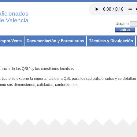
ficionados
e Valencia
Usuario:
mpra-Venta
Documentación y Formularios
Técnicas y Divulgación
tancia de las QSL's y las cuestiones tecnicas.
artículo se expone la importancia de la QSL para los radioaficionados y se detalla
mo sus dimensiones, calidades, contenido, etc.