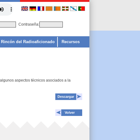
Contraseña:
Rincón del Radioaficionado
Recursos
n algunos aspectos técnicos asociados a la
Descargar
Volver