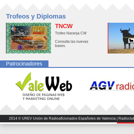
Trofeos y Diplomas
TNCW
Trofeo Naranja CW
Consulta las nuevas
bases.
Patrocinadores
2014 © UREV Unión de Radioaficionados Españoles de Valencia | Radioclub U