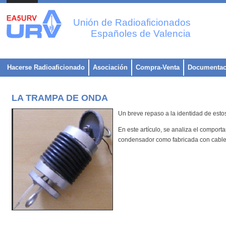
Unión de Radioaficionados
Españoles de Valencia
Hacerse Radioaficionado
Asociación
Compra-Venta
Documentac
LA TRAMPA DE ONDA
Un breve repaso a la identidad de estos
En este artículo, se analiza el compor
condensador como fabricada con cabl