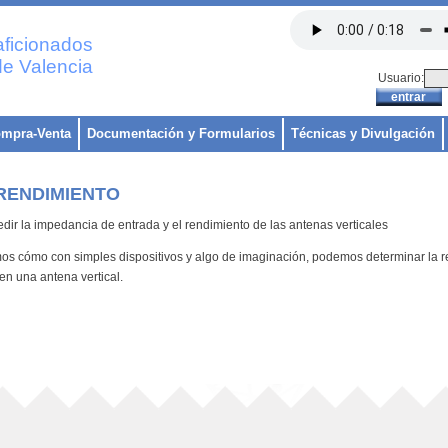
ficionados
e Valencia
Usuario:
mpra-Venta
Documentación y Formularios
Técnicas y Divulgación
 RENDIMIENTO
ir la impedancia de entrada y el rendimiento de las antenas verticales
os cómo con simples dispositivos y algo de imaginación, podemos determinar la
r
 en una antena vertical.