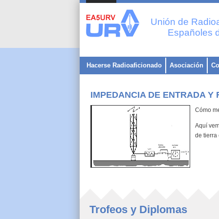
Unión de Radioa
Españoles d
Hacerse Radioaficionado
Asociación
Co
IMPEDANCIA DE ENTRADA Y
Cómo med
Aquí vem
de tierra
Trofeos y Diplomas