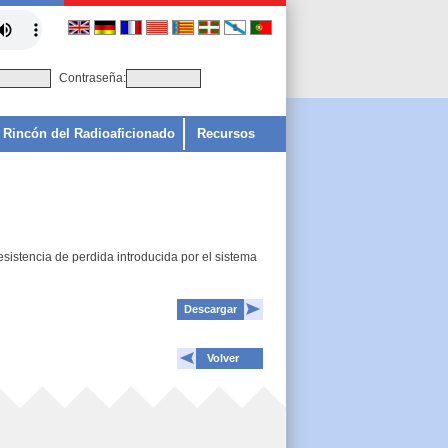
Contraseña:
Rincón del Radioaficionado
Recursos
esistencia de perdida introducida por el sistema
Descargar
Volver