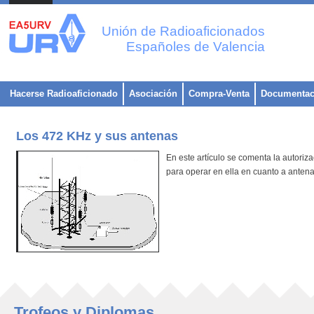
Unión de Radioaficionados
Españoles de Valencia
Hacerse Radioaficionado
Asociación
Compra-Venta
Documentac
Los 472 KHz y sus antenas
En este artículo se comenta la autoriz
para operar en ella en cuanto a antenas
Trofeos y Diplomas