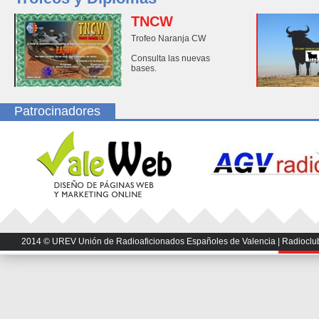
TNCW
Trofeo Naranja CW
Consulta las nuevas
bases.
Patrocinadores
2014 © UREV Unión de Radioaficionados Españoles de Valencia | Radioclub U