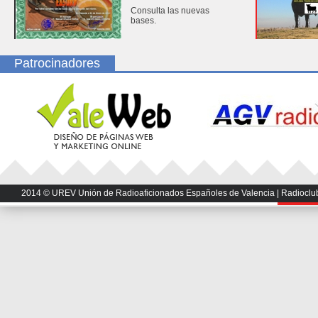
Consulta las nuevas
bases.
Patrocinadores
2014 © UREV Unión de Radioaficionados Españoles de Valencia | Radioclub U