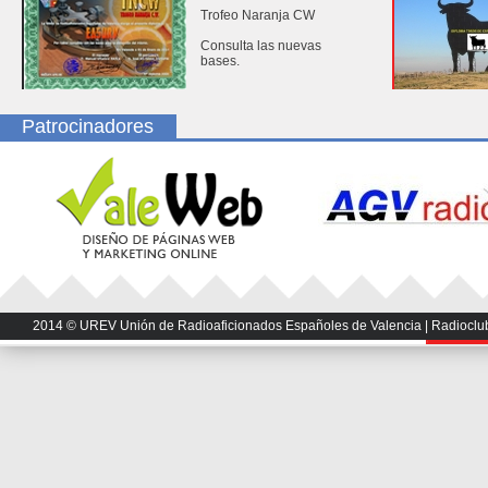
Trofeo Naranja CW
Consulta las nuevas
bases.
Patrocinadores
2014 © UREV Unión de Radioaficionados Españoles de Valencia | Radioclub U