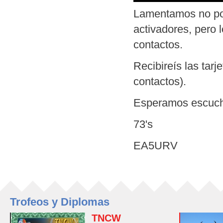
Lamentamos no pode
activadores, pero 
contactos.
Recibireís las tarj
contactos).
Esperamos escucha
73's
EA5URV
Trofeos y Diplomas
TNCW