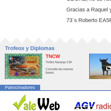
Gracias a Raquel y
73´s Roberto EA
Trofeos y Diplomas
TNCW
Trofeo Naranja CW
Consulta las nuevas
bases.
Patrocinadores