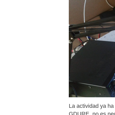
La actividad ya h
GDURE, no es nece