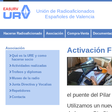
Unión de Radioaficionados
Españoles de Valencia
Hacerse Radioaficionado
Asociación
Compra-Venta
Documentac
Asociación
Activación F
Qué es la URE y como
hacerse socio
Actividades realizadas
Trofeos y diplomas
Museo de la radio
Junta Directiva y Vocalias
Repetidores
el puente del Pila
Contacta
Utilizamos un nue