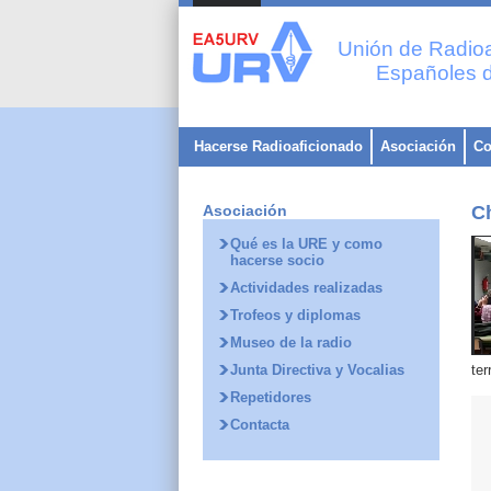
Unión de Radioa
Españoles d
Hacerse Radioaficionado
Asociación
Co
Asociación
C
Qué es la URE y como
hacerse socio
Actividades realizadas
Trofeos y diplomas
Museo de la radio
Junta Directiva y Vocalias
ter
Repetidores
Contacta