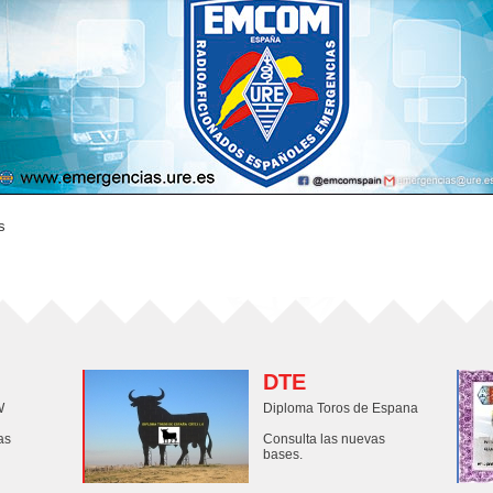
s
DTE
W
Diploma Toros de Espana
as
Consulta las nuevas
bases.