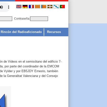
Contraseña:
Rincón del Radioaficionado
Recursos
ón de Videos en el semisótano del edificio 7-
ada, por parte del coordinador de la EMCOM
de Vylder y por EB5JDY Ernesto, también
e la Generalitat Valenciana y del Consejo