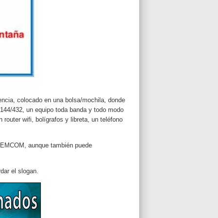
ncia, colocado en una bolsa/mochila, donde
r 144/432, un equipo toda banda y todo modo
outer wifi, bolígrafos y libreta, un teléfono
a la EMCOM, aunque también puede
dar el slogan.