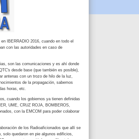
to en IBERRADIO 2016, cuando en todo el
ban con las autoridades en caso de
ias, son las comunicaciones y es ahí donde
 QTC's desde base (que también es posible),
r antenas con un trozo de hilo de la luz,
onocimientos de la propagación, sabemos
as horas, etc.
os, cuando los gobiernos ya tienen definidas
l, REMER, UME, CRUZ ROJA, BOMBEROS,
onados, con la EMCOM para poder colaborar
boración de los Radioaficionados que allí se
, solo quedaron en pie algunos edificios,