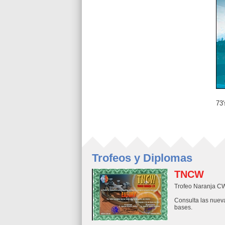
73'
Trofeos y Diplomas
TNCW
Trofeo Naranja C
Consulta las nuev
bases.