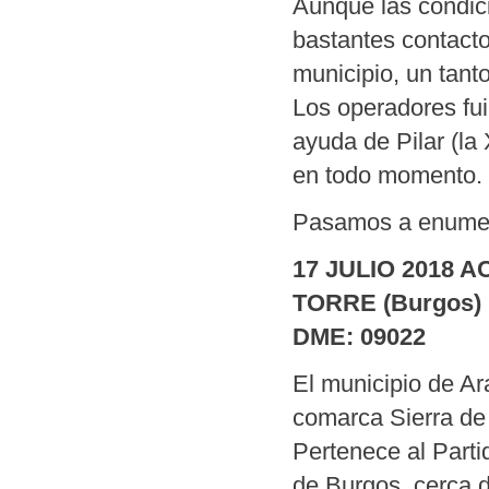
Aunque las condici
bastantes contacto
municipio, un tant
Los operadores f
ayuda de Pilar (la
en todo momento.
Pasamos a enumera
17 JULIO 2018 
TORRE (Burgos)
DME: 09022
El municipio de Ar
comarca Sierra de
Pertenece al Parti
de Burgos, cerca 