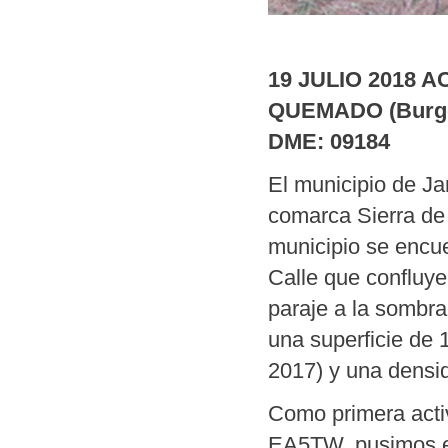
19 JULIO 2018 
QUEMADO (Burg
DME: 09184
El municipio de Ja
comarca Sierra de
municipio se encue
Calle que confluye
paraje a la sombra
una superficie de 
2017) y una densi
Como primera acti
EA5TW, pusimos en