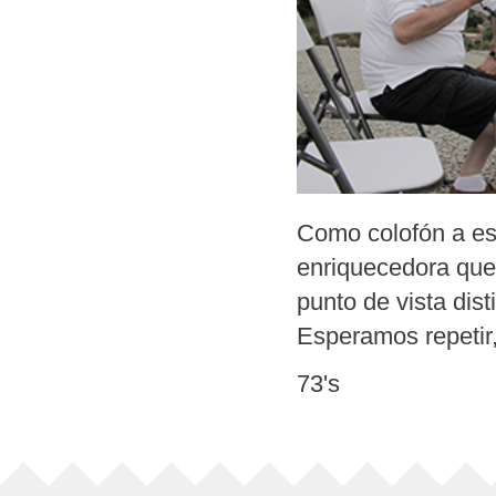
Como colofón a est
enriquecedora que
punto de vista dis
Esperamos repetir,
73's