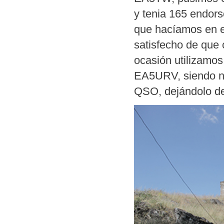
y tenia 165 endorso
que hacíamos en e
satisfecho de que 
ocasión utilizamos
EA5URV, siendo nu
QSO, dejándolo de