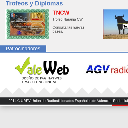
Trofeos y Diplomas
TNCW
Trofeo Naranja CW
Consulta las nuevas
bases.
Patrocinadores
2014 © UREV Unión de Radioaficionados Españoles de Valencia | Radioclub U