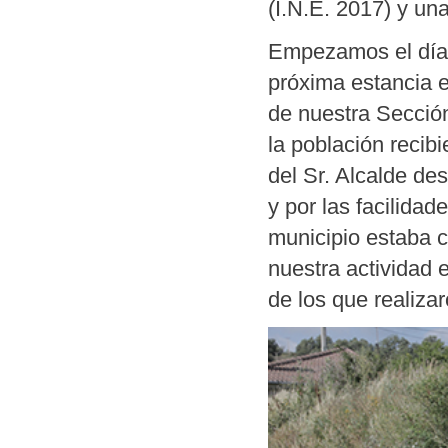
(I.N.E. 2017) y un
Empezamos el día 
próxima estancia e
de nuestra Sección
la población recibi
del Sr. Alcalde de
y por las facilidad
municipio estaba 
nuestra actividad
de los que realiz