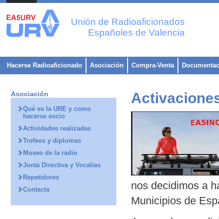
Unión de Radioaficionados
Españoles de Valencia
Hacerse Radioaficionado
Asociación
Compra-Venta
Documentac
Asociación
Activacione
Qué es la URE y como
hacerse socio
Actividades realizadas
Trofeos y diplomas
Museo de la radio
Junta Directiva y Vocalias
Repetidores
nos decidimos a ha
Contacta
Municipios de Esp