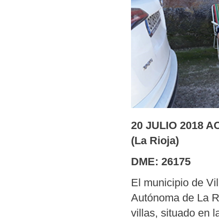
20 JULIO 2018 
(La Rioja)
DME: 26175
El municipio de Vi
Autónoma de La Rio
villas, situado en