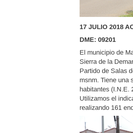
17 JULIO 2018 
DME: 09201
El municipio de M
Sierra de la Dema
Partido de Salas d
msnm. Tiene una s
habitantes (I.N.E.
Utilizamos el ind
realizando 161 en