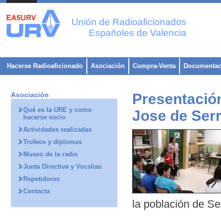
Unión de Radioaficionados
Españoles de Valencia
Hacerse Radioaficionado
Asociación
Compra-Venta
Documentac
Asociación
Presentación
Qué es la URE y como
Jose de Ser
hacerse socio
Actividades realizadas
Trofeos y diplomas
Museo de la radio
Junta Directiva y Vocalias
Repetidores
Contacta
la población de Se