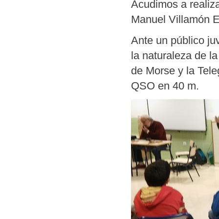
Acudimos a realiza
Manuel Villamón 
Ante un público ju
la naturaleza de l
de Morse y la Tele
QSO en 40 m.