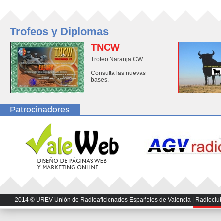
Trofeos y Diplomas
TNCW
Trofeo Naranja CW
Consulta las nuevas
bases.
Patrocinadores
2014 © UREV Unión de Radioaficionados Españoles de Valencia | Radioclub U