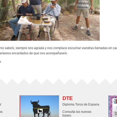
o sabeís, siempre nos agrada y nos complace escuchar vuestras llamadas en cada 
taríamos encantados de que nos acompañaseís.
s
DTE
W
Diploma Toros de Espana
as
Consulta las nuevas
bases.