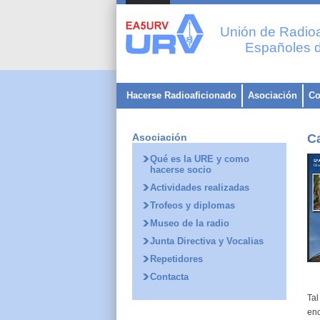
Unión de Radioa
Españoles d
Hacerse Radioaficionado
Asociación
Co
Asociación
Ca
Qué es la URE y como
hacerse socio
Actividades realizadas
Trofeos y diplomas
Museo de la radio
Junta Directiva y Vocalias
Repetidores
Contacta
Tal
enc