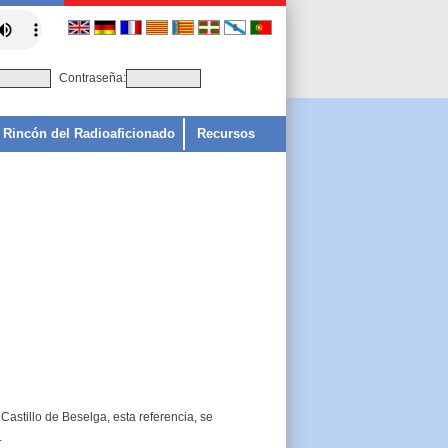
Contraseña:
Rincón del Radioaficionado
Recursos
astillo de Beselga, esta referencia, se
.