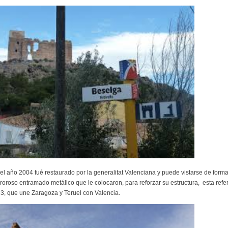
el año 2004 fué restaurado por la generalitat Valenciana y puede vistarse de forma 
roroso entramado metálico que le colocaron, para reforzar su estructura, esta refe
3, que une Zaragoza y Teruel con Valencia.