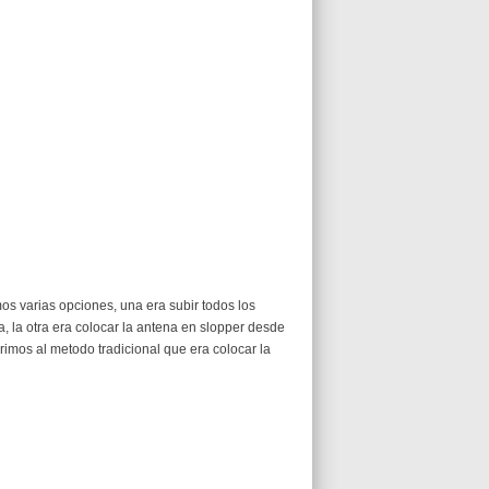
os varias opciones, una era subir todos los
ia, la otra era colocar la antena en slopper desde
rrimos al metodo tradicional que era colocar la