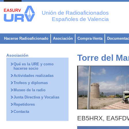
Unión de Radioaficionados
Españoles de Valencia
Hacerse Radioaficionado
Asociación
Compra-Venta
Documentac
Asociación
Torre del Ma
Qué es la URE y como
hacerse socio
Actividades realizadas
Trofeos y diplomas
Museo de la radio
Junta Directiva y Vocalias
Repetidores
Contacta
EB5HRX, EA5FDW