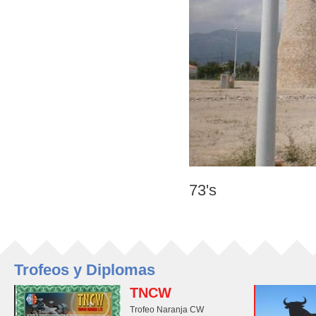
73's
Trofeos y Diplomas
TNCW
Trofeo Naranja CW