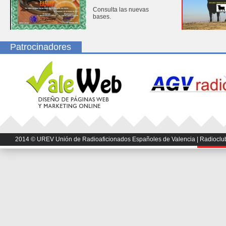
Consulta las nuevas
bases.
Patrocinadores
2014 © UREV Unión de Radioaficionados Españoles de Valencia | Radioclub U