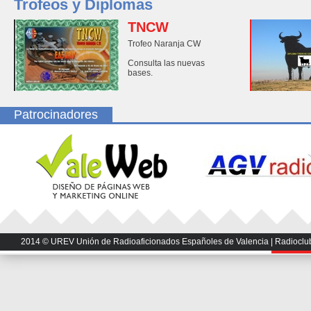
Trofeos y Diplomas
TNCW
Trofeo Naranja CW
Consulta las nuevas
bases.
Patrocinadores
2014 © UREV Unión de Radioaficionados Españoles de Valencia | Radioclub U