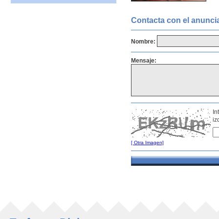
Contacta con el anunci
Nombre:
Mensaje:
In
iz
[ Otra Imagen]