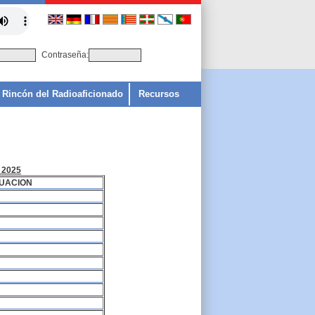
Contraseña:
Rincón del Radioaficionado
Recursos
 2025
UACION