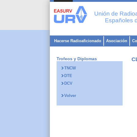
Unión de Radioa
Españoles d
Hacerse Radioaficionado
Asociación
Co
Trofeos y Diplomas
C
TNCW
DTE
DCV
Volver